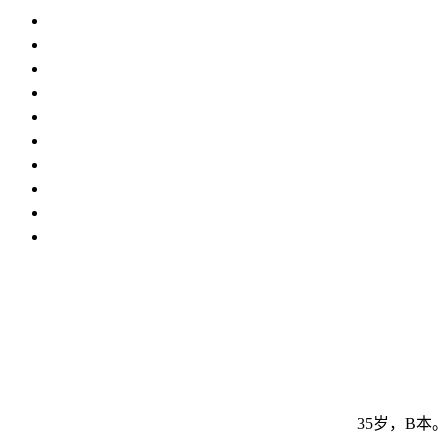
35岁，B