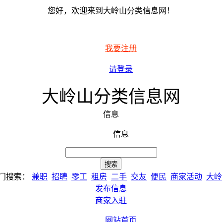
您好，欢迎来到大岭山分类信息网！
我要注册
请登录
大岭山分类信息网
信息
信息
门搜索：
兼职
招聘
零工
租房
二手
交友
便民
商家活动
大岭
发布信息
商家入驻
网站首页