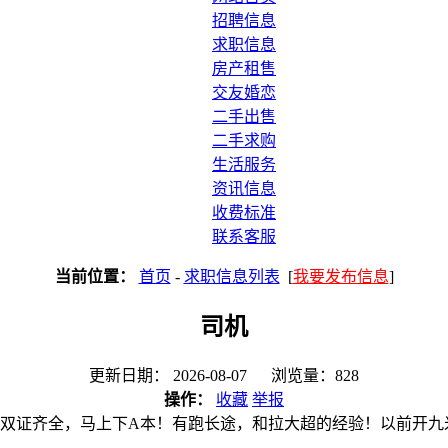
招聘信息
求职信息
房产租售
交友婚恋
二手出售
二手求购
生活服务
资讯信息
收费标准
联系客服
当前位置：
首页
-
求职信息列表
[
我要发布信息
]
司机
更新日期： 2026-08-07 浏览量：828
操作：
收藏
举报
本。双证齐全，马上下A本！有跑长途，和拉大超的经验！以前开九