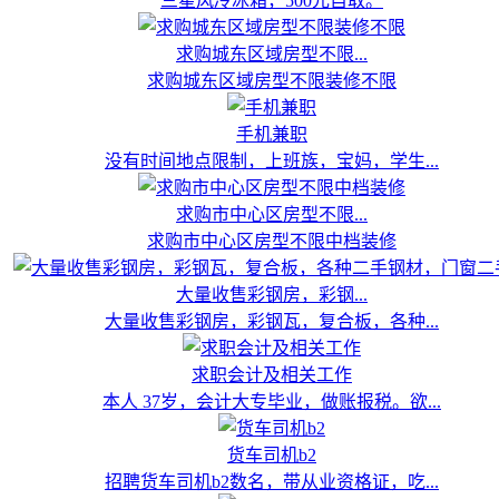
三星风冷冰箱，500元自取。
求购城东区域房型不限...
求购城东区域房型不限装修不限
手机兼职
没有时间地点限制，上班族，宝妈，学生...
求购市中心区房型不限...
求购市中心区房型不限中档装修
大量收售彩钢房，彩钢...
大量收售彩钢房，彩钢瓦，复合板，各种...
求职会计及相关工作
本人 37岁，会计大专毕业，做账报税。欲...
货车司机b2
招聘货车司机b2数名，带从业资格证，吃...