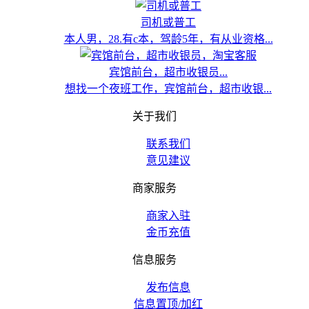
司机或普工
本人男，28.有c本，驾龄5年，有从业资格...
宾馆前台，超市收银员...
想找一个夜班工作，宾馆前台，超市收银...
关于我们
联系我们
意见建议
商家服务
商家入驻
金币充值
信息服务
发布信息
信息置顶/加红