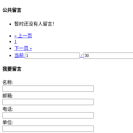
公共留言
暂时还没有人留言！
« 上一页
1
下一页 »
当前
/
我要留言
名称:
邮箱:
电话:
单位: